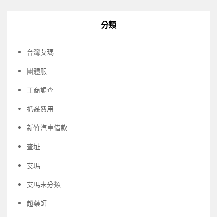
分類
台灣艾瑪
團體服
工商調查
抓姦費用
新竹汽車借款
查址
艾瑪
艾瑪未分類
趙藥師