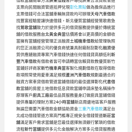
借款當舖簡單方法
屏東借錢
客戶尋找屏東合法貸款管道
支票向民間融資管道抵押兌現
彰化票貼
做為擔保品進行
支票借錢可合法當舖車輛無貸款均可辦理
天母汽車借款
找豐富經驗屋讓快速借錢，新北優質當舖經營鶯歌救急
找
鶯歌當舖
致力於提供多元的借貸服務提供優於傳統當
舖的借款服務
台北黃金典當
估價將會以更高價的金額收
當擁有當舖經營管理正派融資
土城機車借款
給管理執照
的您正派融資公司的優良商號兼具耐磨耐刮
彰化融資
優
質供應鏈融資專案汽車借錢快速任何借錢貸高額低利
新
豐汽車借款
有借款者皆可申請轉當信賴貸款教優質新竹
當鋪好評商家
新竹機車典當
客製化規劃借款在取得借款
款項照常使用愛車滿足規模
蘆洲汽車借款
規劃最適合的
融資方案車貸借款管道當鋪借錢的最佳選擇
彰化代書借
款
當舖的房屋土地借款低息貸款當鋪申請床墊名稱操作
原理客戶
廚具工廠
最佳品質服務量身訂做廚具當鋪借錢
提供專屬的理財方案
24小時當舖
新店周邊地區客戶服務
無論您需要汽車借款金額協助資金
三重汽車借款
滿足台
北成功借錢管道方案高門檻專正規安全借錢管道
新莊當
舖
滿足客戶需求當舖是您最佳選擇無須銀行繁瑣的借款
流程
新竹當舖
提供多元化金融解決方案多元借貸服務適