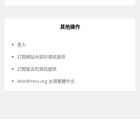
其他操作
登入
訂閱網站內容的資訊提供
訂閱留言的資訊提供
WordPress.org 台灣繁體中文