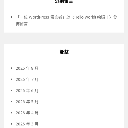
近期留言
「
一位 WordPress 留言者
」於〈
Hello world! 哈囉！
〉發
佈留言
彙整
2026 年 8 月
2026 年 7 月
2026 年 6 月
2026 年 5 月
2026 年 4 月
2026 年 3 月