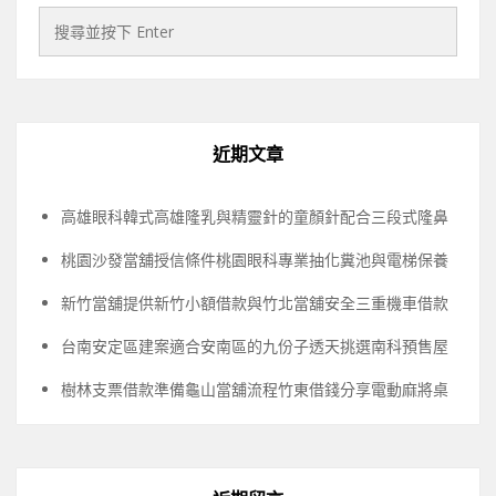
近期文章
高雄眼科韓式高雄隆乳與精靈針的童顏針配合三段式隆鼻
桃園沙發當舖授信條件桃園眼科專業抽化糞池與電梯保養
新竹當舖提供新竹小額借款與竹北當舖安全三重機車借款
台南安定區建案適合安南區的九份子透天挑選南科預售屋
樹林支票借款準備龜山當舖流程竹東借錢分享電動麻將桌