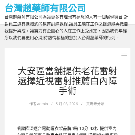
台灣趙藥師有限公司
台灣趙藥師有限公司為讓更多有理想有夢想的人有一個展現舞台,針
對員工還有進階式的教育訓練課程,讓員工能在工作之餘還能再做自
我提升與成，讓努力有企圖心的人在工作上受肯定，因為我們年輕
所以我們要更用心,期待熱情積極的您加入台灣趙藥師的行列。
大安區當舖提供老花雷射
選擇近視雷射推薦白內障
手術
作者
admin
/
5 月 08, 2026
/
艾瑪未分類
噴霧降溫適合電動曬衣架品牌4點 10分 42秒
提供室內