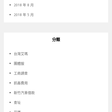
2018 年 8 月
2018 年 5 月
分類
台灣艾瑪
團體服
工商調查
抓姦費用
新竹汽車借款
查址