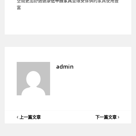
空間更加舒適健康
低甲醛家具
並環安傢俱的家具使用豐
富
admin
上一篇文章
下一篇文章