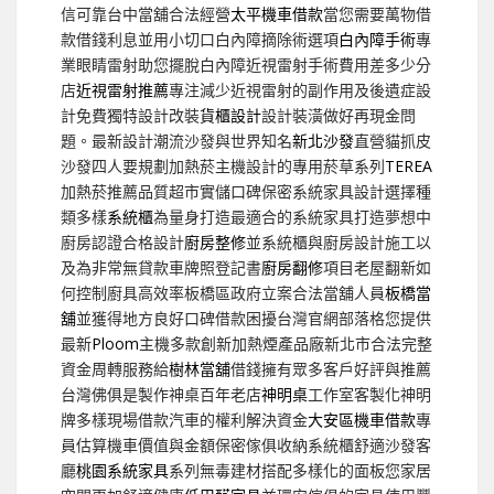
信可靠台中當舖合法經營
太平機車借款
當您需要萬物借
款借錢利息並用小切口白內障摘除術選項
白內障手術
專
業眼睛雷射助您擺脫白內障近視雷射手術費用差多少分
店
近視雷射推薦
專注減少近視雷射的副作用及後遺症設
計免費獨特設計改裝
貨櫃設計
設計裝潢做好再現金問
題。最新設計潮流沙發與世界知名
新北沙發
直營貓抓皮
沙發四人要規劃加熱菸主機設計的專用菸草系列
TEREA
加熱菸推薦品質超市實儲口碑保密系統家具設計選擇種
類多樣
系統櫃
為量身打造最適合的系統家具打造夢想中
廚房認證合格設計
廚房整修
並系統櫃與廚房設計施工以
及為非常無貸款車牌照登記書
廚房翻修
項目老屋翻新如
何控制廚具高效率板橋區政府立案合法當舖人員
板橋當
舖
並獲得地方良好口碑借款困擾台灣官網部落格您提供
最新
Ploom
主機多款創新加熱煙產品廠新北市合法完整
資金周轉服務給
樹林當舖
借錢擁有眾多客戶好評與推薦
台灣佛俱是製作神桌百年老店
神明桌
工作室客製化神明
牌多樣現場借款汽車的權利解決資金
大安區機車借款
專
員估算機車價值與金額保密傢俱收納系統櫃舒適沙發客
廳
桃園系統家具
系列無毒建材搭配多樣化的面板您家居