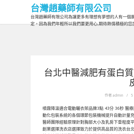
台灣趙藥師有限公司
台灣趙藥師有限公司為讓更多有理想有夢想的人有一個展
定，因為我們年輕所以我們要更用心,期待熱情積極的您
台北中醫減肥有蛋白質
作者
admin
/
5
噴霧降溫適合電動曬衣架品牌3點 43分 36秒
動化包裝系統的各個環節包裝機械提升自動計量
醫師團隊經驗原理針對胸部大小及乳房下垂程度
創業選擇洗衣店選擇致力於提供高品質的洗衣台