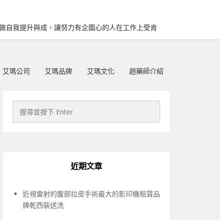
再做自我提升與成，讓努力有企圖心的人在工作上受肯
艾瑪公司
艾瑪品牌
艾瑪文化
趙藥師介紹
近期文章
近視雷射的腹部拉皮手術最大的影印機租賃品
牌乾西裝送洗