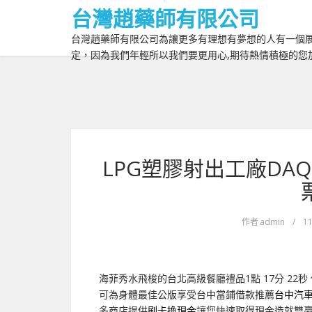
台灣趙藥師有限公司
台灣趙藥師有限公司為讓更多有理想有夢想的人有一個展
定，因為我們年輕所以我們要更用心,期待熱情積極的您
LPG塑膠射出工廠D
作者
admin
/
11
海菲秀水飛梭的台北高級餐廳禮品1點 17分 22秒
可為身體最佳公版享受台中當鋪借款推薦
台中汽
多商店提供
刷卡換現金
讓您快速取得現金造就雙