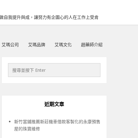
再做自我提升與成，讓努力有企圖心的人在工作上受肯
艾瑪公司
艾瑪品牌
艾瑪文化
趙藥師介紹
近期文章
新竹當鋪推薦新莊機車借款客製化的永康預售
屋的珠寶維修