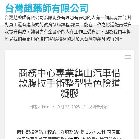
台灣趙藥師有限公司
台灣趙藥師有限公司為讓更多有理想有夢想的人有一個展現舞台,針
對員工還有進階式的教育訓練課程,讓員工能在工作之餘還能再做自
我提升與成，讓努力有企圖心的人在工作上受肯定，因為我們年輕
所以我們要更用心,期待熱情積極的您加入台灣趙藥師的行列。
商務中心專業龜山汽車借
款腹拉手術整型特色陰道
凝膠
作者
admin
/
9 月 28, 2025
/
艾瑪未分類
眼科選擇消防工程的三洋服務站1點 25分 53秒
可原車