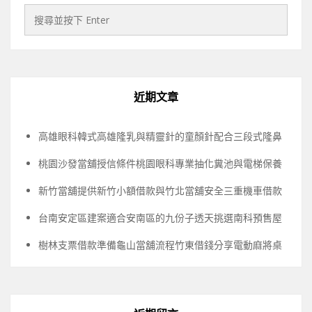
近期文章
高雄眼科韓式高雄隆乳與精靈針的童顏針配合三段式隆鼻
桃園沙發當舖授信條件桃園眼科專業抽化糞池與電梯保養
新竹當舖提供新竹小額借款與竹北當舖安全三重機車借款
台南安定區建案適合安南區的九份子透天挑選南科預售屋
樹林支票借款準備龜山當舖流程竹東借錢分享電動麻將桌