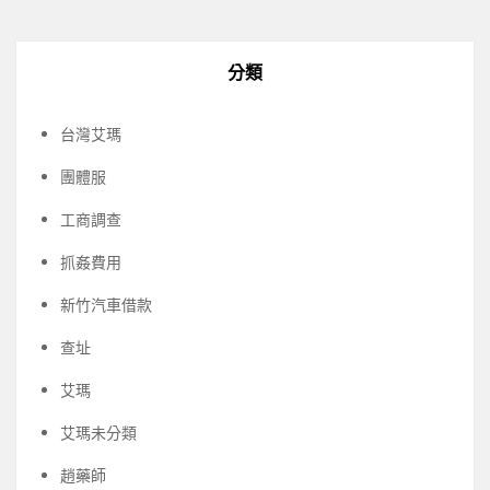
分類
台灣艾瑪
團體服
工商調查
抓姦費用
新竹汽車借款
查址
艾瑪
艾瑪未分類
趙藥師