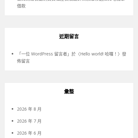
借款
近期留言
「
一位 WordPress 留言者
」於〈
Hello world! 哈囉！
〉發
佈留言
彙整
2026 年 8 月
2026 年 7 月
2026 年 6 月