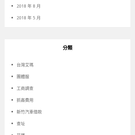
2018 年 8 月
2018 年 5 月
分類
台灣艾瑪
團體服
工商調查
抓姦費用
新竹汽車借款
查址